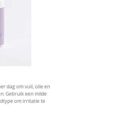
er dag om vuil, olie en
n. Gebruik een milde
idtype om irritatie te