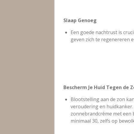
Slaap Genoeg
Een goede nachtrust is cruci
geven zich te regenereren en
Bescherm Je Huid Tegen de Z
Blootstelling aan de zon kan
veroudering en huidkanker. 
zonnebrandcrème met een b
minimaal 30, zelfs op bewol