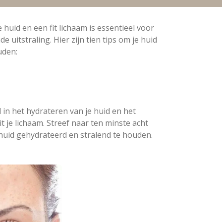
uid en een fit lichaam is essentieel voor
e uitstraling. Hier zijn tien tips om je huid
uden:
l in het hydrateren van je huid en het
t je lichaam. Streef naar ten minste acht
huid gehydrateerd en stralend te houden.