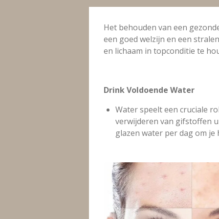
Het behouden van een gezonde h
een goed welzijn en een stralend
en lichaam in topconditie te ho
Drink Voldoende Water
Water speelt een cruciale ro
verwijderen van gifstoffen ui
glazen water per dag om je 