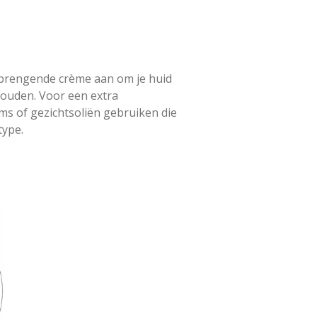
nbrengende crème aan om je huid
houden. Voor een extra
ms of gezichtsoliën gebruiken die
type.