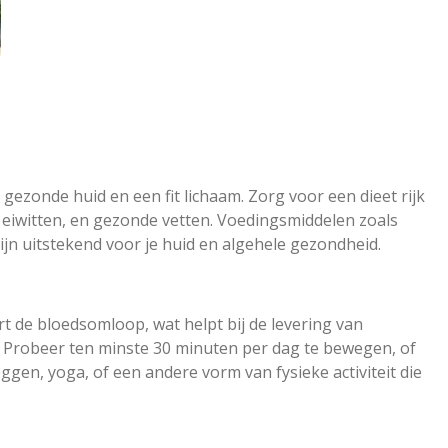
n gezonde huid en een fit lichaam. Zorg voor een dieet rijk
 eiwitten, en gezonde vetten. Voedingsmiddelen zoals
zijn uitstekend voor je huid en algehele gezondheid.
 de bloedsomloop, wat helpt bij de levering van
. Probeer ten minste 30 minuten per dag te bewegen, of
gen, yoga, of een andere vorm van fysieke activiteit die