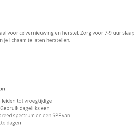
aal voor celvernieuwing en herstel. Zorg voor 7-9 uur slaap
 je lichaam te laten herstellen.
on
 leiden tot vroegtijdige
Gebruik dagelijks een
reed spectrum en een SPF van
kte dagen