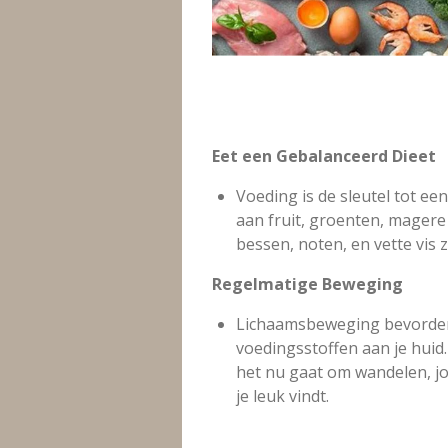
Eet een Gebalanceerd Dieet
Voeding is de sleutel tot ee
aan fruit, groenten, magere
bessen, noten, en vette vis 
Regelmatige Beweging
Lichaamsbeweging bevordert
voedingsstoffen aan je huid
het nu gaat om wandelen, jog
je leuk vindt.