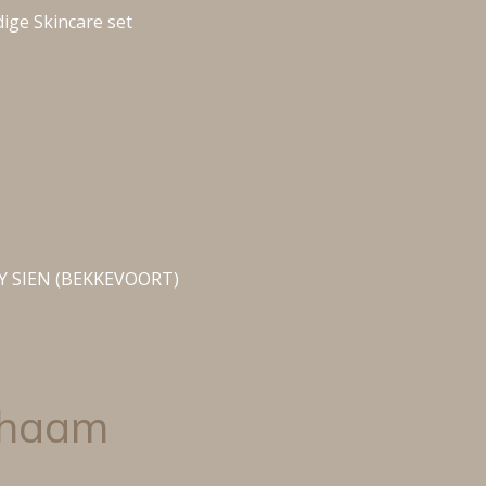
dige Skincare set
Y SIEN (BEKKEVOORT)
ichaam