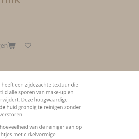
gen
r heeft een zijdezachte textuur die
rtijd alle sporen van make-up en
erwijdert. Deze hoogwaardige
e huid grondig te reinigen zonder
 verstoren.
hoeveelheid van de reiniger aan op
htjes met cirkelvormige