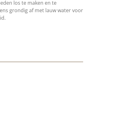
den los te maken en te
gens grondig af met lauw water voor
id.