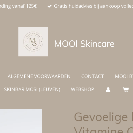
nding vanaf 125€
Gratis huidadvies bij aankoop volle
MOOI
Skincare
ALGEMENE VOORWAARDEN
CONTACT
MOOI B
SKINBAR MOSI (LEUVEN)
WEBSHOP
Gevoelige 
Vitamine 