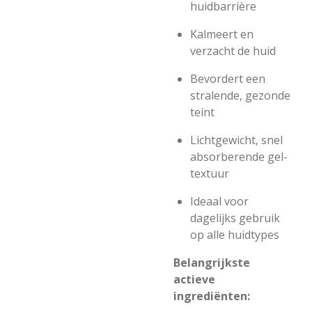
huidbarrière
Kalmeert en
verzacht de huid
Bevordert een
stralende, gezonde
teint
Lichtgewicht, snel
absorberende gel-
textuur
Ideaal voor
dagelijks gebruik
op alle huidtypes
Belangrijkste
actieve
ingrediënten: