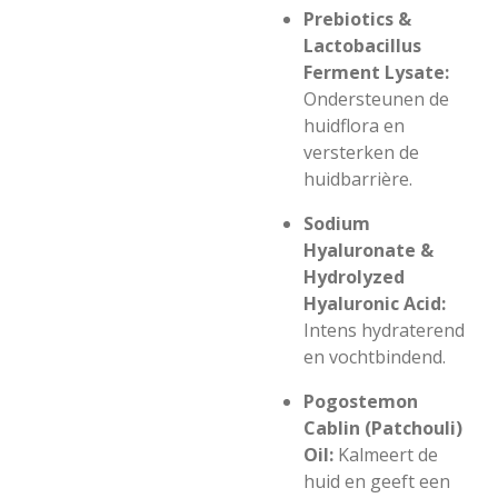
Prebiotics &
Lactobacillus
Ferment Lysate:
Ondersteunen de
huidflora en
versterken de
huidbarrière.
Sodium
Hyaluronate &
Hydrolyzed
Hyaluronic Acid:
Intens hydraterend
en vochtbindend.
Pogostemon
Cablin (Patchouli)
Oil:
Kalmeert de
huid en geeft een