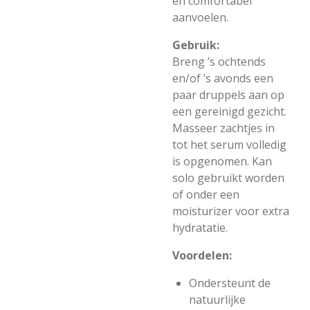
en comfortabel
aanvoelen.
Gebruik:
Breng ’s ochtends
en/of ’s avonds een
paar druppels aan op
een gereinigd gezicht.
Masseer zachtjes in
tot het serum volledig
is opgenomen. Kan
solo gebruikt worden
of onder een
moisturizer voor extra
hydratatie.
Voordelen:
Ondersteunt de
natuurlijke