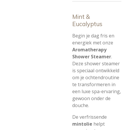
Mint &
Eucalyptus
Begin je dag fris en
energiek met onze
Aromatherapy
Shower Steamer
.
Deze shower steamer
is speciaal ontwikkeld
om je ochtendroutine
te transformeren in
een luxe spa-ervaring,
gewoon onder de
douche.
De verfrissende
mintolie
helpt