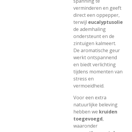
spanning te
verminderen en geeft
direct een oppepper,
terwijl
eucalyptusolie
de ademhaling
ondersteunt en de
zintuigen kalmeert.
De aromatische geur
werkt ontspannend
en biedt verlichting
tijdens momenten van
stress en
vermoeidheid.
Voor een extra
natuurlijke beleving
hebben we
kruiden
toegevoegd
,
waaronder