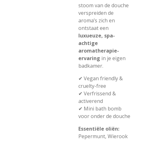
stoom van de douche
verspreiden de
aroma’s zich en
ontstaat een
luxueuze, spa-
achtige
aromatherapie-
ervaring
in je eigen
badkamer.
✔ Vegan friendly &
cruelty-free
✔ Verfrissend &
activerend
✔ Mini bath bomb
voor onder de douche
Essentiële oliën:
Pepermunt, Wierook